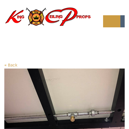
« Back